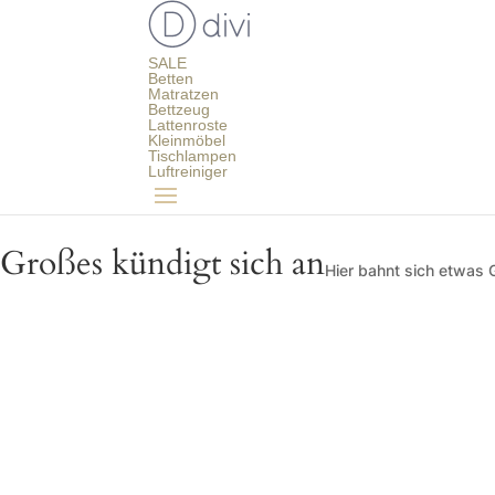
SALE
Betten
Matratzen
Bettzeug
Lattenroste
Kleinmöbel
Tischlampen
Luftreiniger
Großes kündigt sich an
Hier bahnt sich etwas G