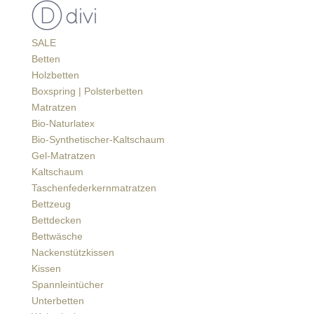
SALE
Betten
Holzbetten
Boxspring | Polsterbetten
Matratzen
Bio-Naturlatex
Bio-Synthetischer-Kaltschaum
Gel-Matratzen
Kaltschaum
Taschenfederkernmatratzen
Bettzeug
Bettdecken
Bettwäsche
Nackenstützkissen
Kissen
Spannleintücher
Unterbetten