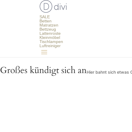
SALE
Betten
Matratzen
Bettzeug
Lattenroste
Kleinmöbel
Tischlampen
Luftreiniger
Großes kündigt sich an
Hier bahnt sich etwas G