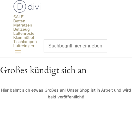
SALE
Betten
Matratzen
Bettzeug
Lattenroste
Kleinmöbel
Tischlampen
Luftreiniger
Großes kündigt sich an
Hier bahnt sich etwas Großes an! Unser Shop ist in Arbeit und wird
bald veröffentlicht!