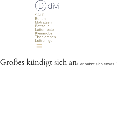
SALE
Betten
Matratzen
Bettzeug
Lattenroste
Kleinmöbel
Tischlampen
Luftreiniger
Großes kündigt sich an
Hier bahnt sich etwas G