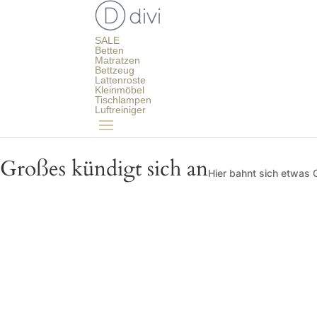
SALE
Betten
Matratzen
Bettzeug
Lattenroste
Kleinmöbel
Tischlampen
Luftreiniger
Großes kündigt sich an
Hier bahnt sich etwas G