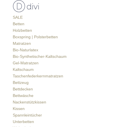
SALE
Betten
Holzbetten
Boxspring | Polsterbetten
Matratzen
Bio-Naturlatex
Bio-Synthetischer-Kaltschaum
Gel-Matratzen
Kaltschaum
Taschenfederkernmatratzen
Bettzeug
Bettdecken
Bettwäsche
Nackenstützkissen
Kissen
Spannleintücher
Unterbetten