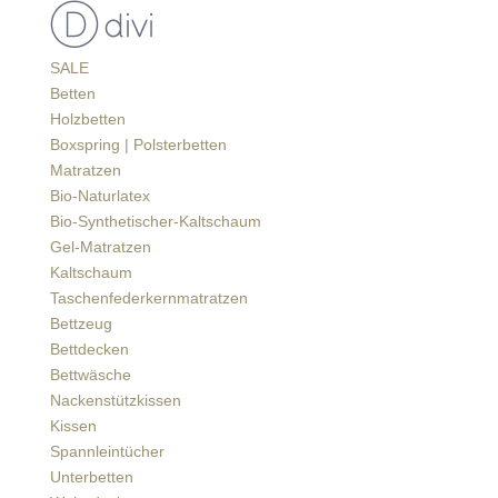
SALE
Betten
Holzbetten
Boxspring | Polsterbetten
Matratzen
Bio-Naturlatex
Bio-Synthetischer-Kaltschaum
Gel-Matratzen
Kaltschaum
Taschenfederkernmatratzen
Bettzeug
Bettdecken
Bettwäsche
Nackenstützkissen
Kissen
Spannleintücher
Unterbetten