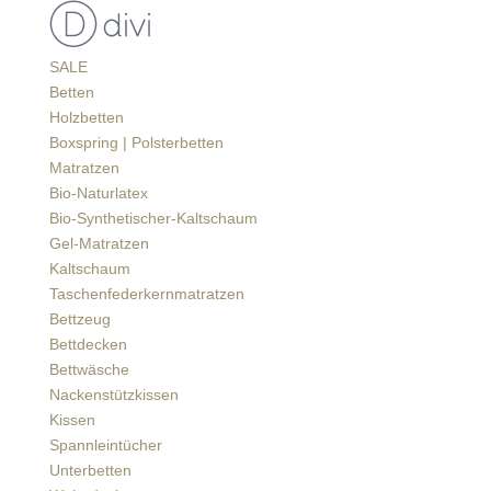
SALE
Betten
Holzbetten
Boxspring | Polsterbetten
Matratzen
Bio-Naturlatex
Bio-Synthetischer-Kaltschaum
Gel-Matratzen
Kaltschaum
Taschenfederkernmatratzen
Bettzeug
Bettdecken
Bettwäsche
Nackenstützkissen
Kissen
Spannleintücher
Unterbetten