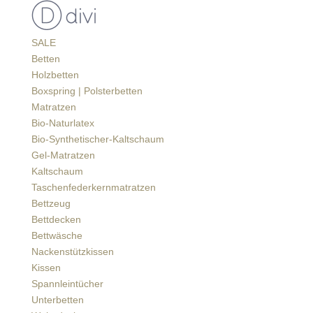
SALE
Betten
Holzbetten
Boxspring | Polsterbetten
Matratzen
Bio-Naturlatex
Bio-Synthetischer-Kaltschaum
Gel-Matratzen
Kaltschaum
Taschenfederkernmatratzen
Bettzeug
Bettdecken
Bettwäsche
Nackenstützkissen
Kissen
Spannleintücher
Unterbetten