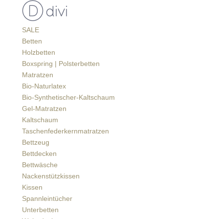
SALE
Betten
Holzbetten
Boxspring | Polsterbetten
Matratzen
Bio-Naturlatex
Bio-Synthetischer-Kaltschaum
Gel-Matratzen
Kaltschaum
Taschenfederkernmatratzen
Bettzeug
Bettdecken
Bettwäsche
Nackenstützkissen
Kissen
Spannleintücher
Unterbetten