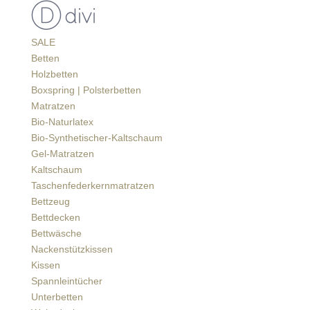
SALE
Betten
Holzbetten
Boxspring | Polsterbetten
Matratzen
Bio-Naturlatex
Bio-Synthetischer-Kaltschaum
Gel-Matratzen
Kaltschaum
Taschenfederkernmatratzen
Bettzeug
Bettdecken
Bettwäsche
Nackenstützkissen
Kissen
Spannleintücher
Unterbetten