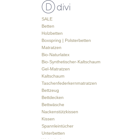
SALE
Betten
Holzbetten
Boxspring | Polsterbetten
Matratzen
Bio-Naturlatex
Bio-Synthetischer-Kaltschaum
Gel-Matratzen
Kaltschaum
Taschenfederkernmatratzen
Bettzeug
Bettdecken
Bettwäsche
Nackenstützkissen
Kissen
Spannleintücher
Unterbetten