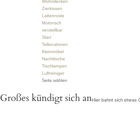
Wohndecken
Zierkissen
Lattenroste
Motorisch
verstellbar
Starr
Tellerrahmen
Kleinmöbel
Nachttische
Tischlampen
Luftreiniger
Seite wählen
Großes kündigt sich an
Hier bahnt sich etwas G