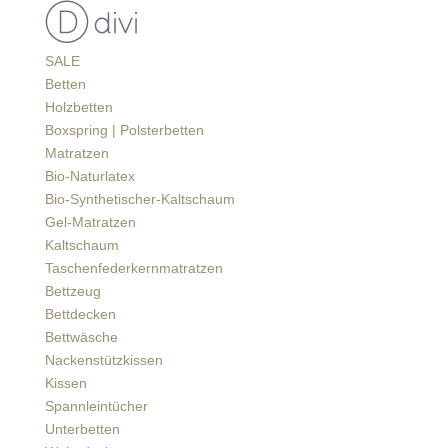
SALE
Betten
Holzbetten
Boxspring | Polsterbetten
Matratzen
Bio-Naturlatex
Bio-Synthetischer-Kaltschaum
Gel-Matratzen
Kaltschaum
Taschenfederkernmatratzen
Bettzeug
Bettdecken
Bettwäsche
Nackenstützkissen
Kissen
Spannleintücher
Unterbetten